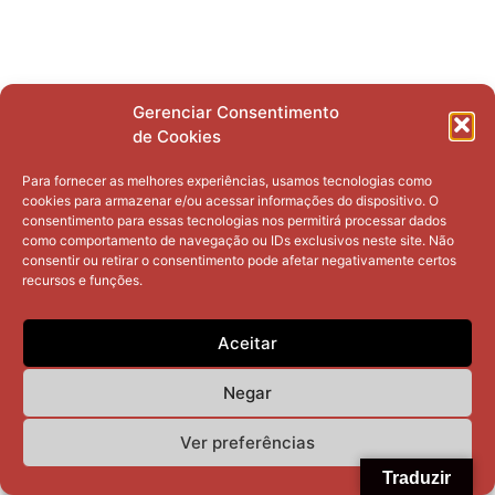
Gerenciar Consentimento
de Cookies
Para fornecer as melhores experiências, usamos tecnologias como
cookies para armazenar e/ou acessar informações do dispositivo. O
consentimento para essas tecnologias nos permitirá processar dados
como comportamento de navegação ou IDs exclusivos neste site. Não
consentir ou retirar o consentimento pode afetar negativamente certos
recursos e funções.
Aceitar
Negar
Ver preferências
Traduzir